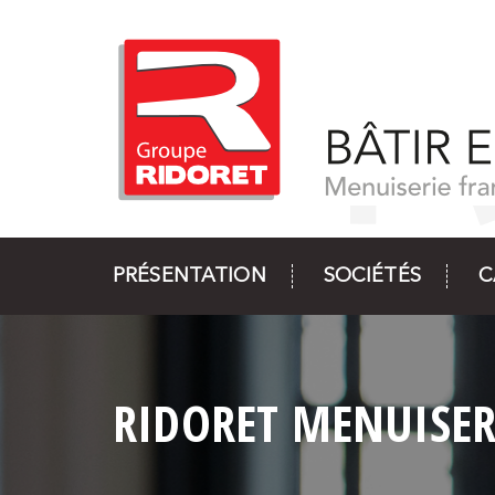
PRÉSENTATION
SOCIÉTÉS
C
RIDORET MENUISER