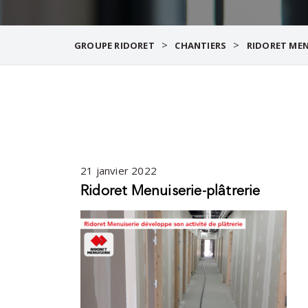
>
>
GROUPE RIDORET
CHANTIERS
RIDORET MEN
21 janvier 2022
Ridoret Menuiserie-plâtrerie