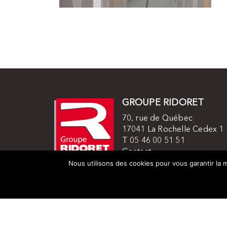
GROUPE RIDORET
70, rue de Québec
17041 La Rochelle Cedex 1
T 05 46 00 51 51
Contact
Mentions légales
Nous utilisons des cookies pour vous garantir la m
© 