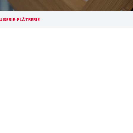
ISERIE-PLÂTRERIE