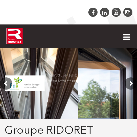
GROUPE RIDORET
FABRICANT INSTALLATEUR DE MENUISERIES
Groupe RIDORET