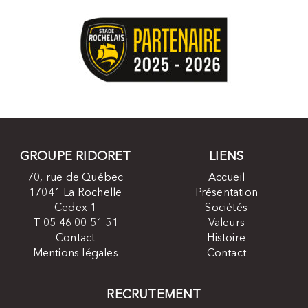
GROUPE RIDORET
LIENS
70, rue de Québec
Accueil
17041 La Rochelle
Présentation
Cedex 1
Sociétés
T 05 46 00 51 51
Valeurs
Contact
Histoire
Mentions légales
Contact
RECRUTEMENT