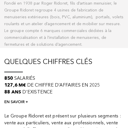
Fondé en 1938 par Roger Ridoret, fils d’artisan menuisier, le
Groupe Ridoret regroupe 4 usines de fabrication de
menuiseries extérieures (bois, PVC, aluminium), portails, volets
roulants et un atelier d’agencement et de mobilier sur mesure.
Le groupe compte 6 marques commerciales dédiées à la
commercialisation et à l’installation de menuiseries, de
fermetures et de solutions d’agencement.
QUELQUES CHIFFRES CLÉS
850
SALARIÉS
127,6 M€
DE CHIFFRE D’AFFAIRES EN 2025
88 ANS
D’EXISTENCE
EN SAVOIR +
Le Groupe Ridoret est présent sur plusieurs segments :
vente aux particuliers, vente aux professionnels, vente