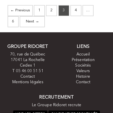
← Previous
1
2
3
4
…
6
Next →
GROUPE RIDORET
LIENS
70, rue de Québec
Accueil
17041 La Rochelle
Présentation
Cedex 1
Sociétés
T 05 46 00 51 51
Valeurs
Contact
Histoire
Mentions légales
Contact
RECRUTEMENT
Le Groupe Ridoret recrute