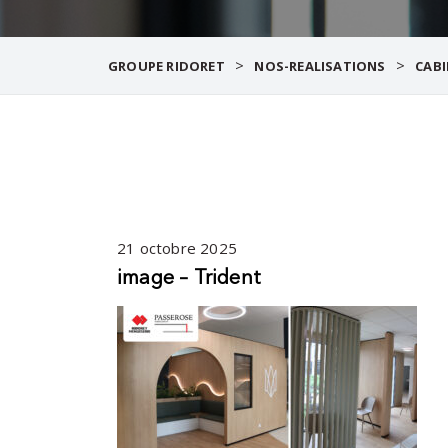
>
>
GROUPE RIDORET
NOS-REALISATIONS
CABI
21 octobre 2025
image – Trident