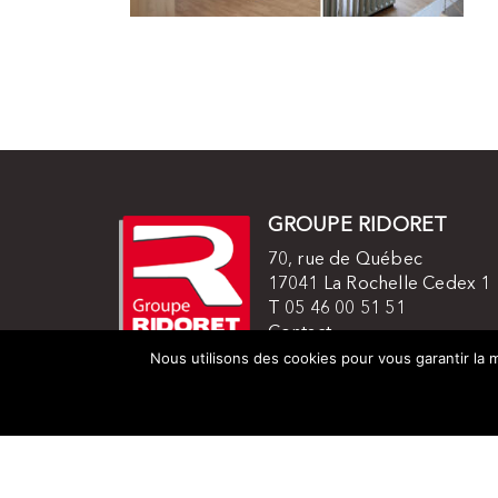
GROUPE RIDORET
70, rue de Québec
17041 La Rochelle Cedex 1
T 05 46 00 51 51
Contact
Mentions légales
Nous utilisons des cookies pour vous garantir la m
© 