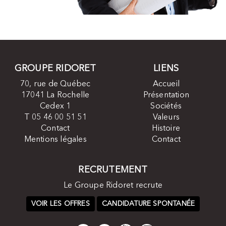
GROUPE RIDORET
LIENS
70, rue de Québec
Accueil
17041 La Rochelle
Présentation
Cedex 1
Sociétés
T 05 46 00 51 51
Valeurs
Contact
Histoire
Mentions légales
Contact
RECRUTEMENT
Le Groupe Ridoret recrute
VOIR LES OFFRES
CANDIDATURE SPONTANÉE