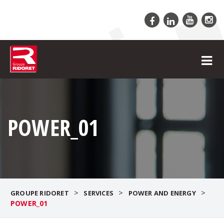
POWER_01
>
>
>
GROUPE RIDORET
SERVICES
POWER AND ENERGY
POWER_01