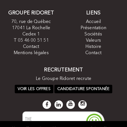
GROUPE RIDORET
LIENS
70, rue de Québec
Accueil
17041 La Rochelle
Présentation
Cedex 1
Sociétés
T 05 46 00 51 51
Valeurs
Contact
Histoire
Mentions légales
Contact
RECRUTEMENT
Le Groupe Ridoret recrute
VOIR LES OFFRES
CANDIDATURE SPONTANÉE