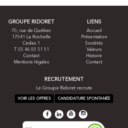
GROUPE RIDORET
LIENS
70, rue de Québec
Accueil
17041 La Rochelle
Présentation
Cedex 1
Sociétés
T 05 46 00 51 51
Valeurs
Contact
Histoire
Mentions légales
Contact
RECRUTEMENT
Le Groupe Ridoret recrute
VOIR LES OFFRES
CANDIDATURE SPONTANÉE