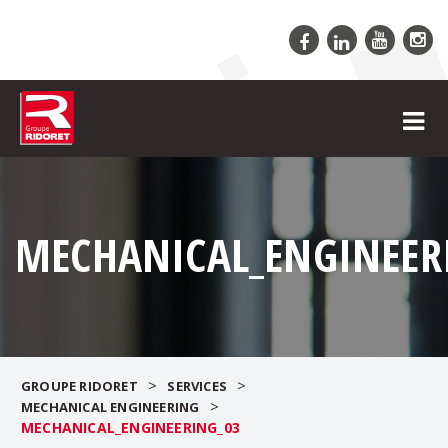
MECHANICAL_ENGINEER
>
>
GROUPE RIDORET
SERVICES
>
MECHANICAL ENGINEERING
MECHANICAL_ENGINEERING_03