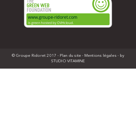
© Groupe Ridoret 2017 -
Plan du site
-
Mentions légales
- by
STUDIO VITAMINE