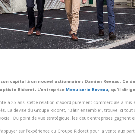
 son capital à un nouvel actionnaire : Damien Reveau. Ce d
ptiste Ridoret. L’entreprise
Menuiserie Reveau
, qu’il diri
onte à 25 ans. Cette relation d’abord purement commerciale a mis
s. La devise du Groupe Ridoret, “Bâtir ensemble”, trouve ici tout
cial. Du point de vue stratégique, les deux entreprises gagnent en 
appuyer sur l’expérience du Groupe Ridoret pour la vente aux part