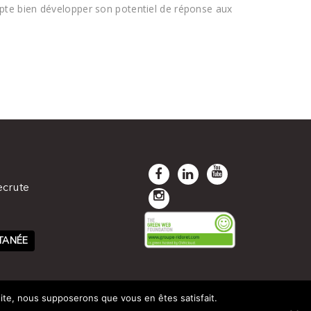
mpte bien développer son potentiel de réponse aux
ecrute
TANÉE
 site, nous supposerons que vous en êtes satisfait.