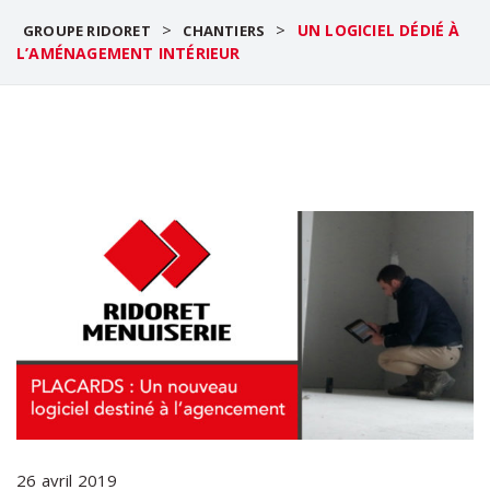
>
>
UN LOGICIEL DÉDIÉ À
GROUPE RIDORET
CHANTIERS
L’AMÉNAGEMENT INTÉRIEUR
26 avril 2019