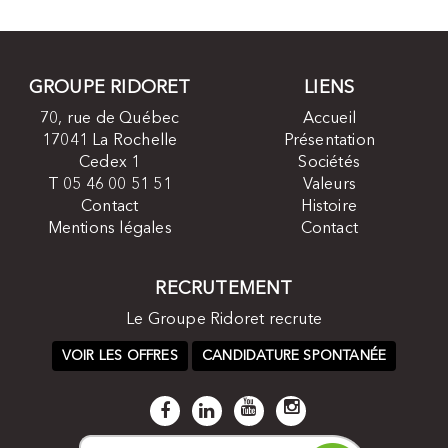
GROUPE RIDORET
LIENS
70, rue de Québec
Accueil
17041 La Rochelle
Présentation
Cedex 1
Sociétés
T 05 46 00 51 51
Valeurs
Contact
Histoire
Mentions légales
Contact
RECRUTEMENT
Le Groupe Ridoret recrute
VOIR LES OFFRES
CANDIDATURE SPONTANÉE