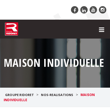
MAISON INDIVIDUELLE
>
>
MAISON
GROUPE RIDORET
NOS-REALISATIONS
INDIVIDUELLE