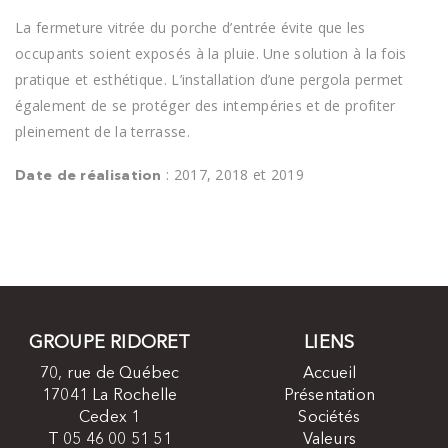
La fermeture vitrée du porche d’entrée évite que les
occupants soient exposés à la pluie. Une solution à la fois
pratique et esthétique. L’installation d’une pergola permet
également de se protéger des intempéries et de profiter
pleinement de la terrasse.
: 2017, 2018 et 2019
Date de réalisation
GROUPE RIDORET
LIENS
70, rue de Québec
Accueil
17041 La Rochelle
Présentation
Cedex 1
Sociétés
T 05 46 00 51 51
Valeurs