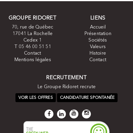
GROUPE RIDORET
LIENS
70, rue de Québec
Accueil
17041 La Rochelle
Présentation
Cedex 1
Sociétés
T 05 46 00 51 51
Valeurs
Contact
Histoire
Mentions légales
Contact
RECRUTEMENT
Le Groupe Ridoret recrute
VOIR LES OFFRES
CANDIDATURE SPONTANÉE