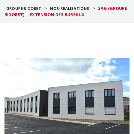
>
>
SAG (GROUPE
GROUPE RIDORET
NOS-REALISATIONS
RIDORET) – EXTENSION DES BUREAUX