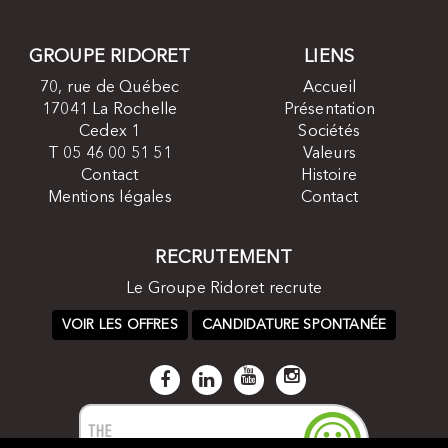
GROUPE RIDORET
LIENS
70, rue de Québec
Accueil
17041 La Rochelle
Présentation
Cedex 1
Sociétés
T 05 46 00 51 51
Valeurs
Contact
Histoire
Mentions légales
Contact
RECRUTEMENT
Le Groupe Ridoret recrute
VOIR LES OFFRES
CANDIDATURE SPONTANÉE