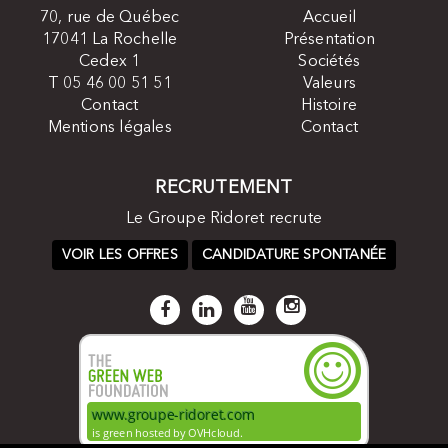
70, rue de Québec
Accueil
17041 La Rochelle
Présentation
Cedex 1
Sociétés
T 05 46 00 51 51
Valeurs
Contact
Histoire
Mentions légales
Contact
RECRUTEMENT
Le Groupe Ridoret recrute
VOIR LES OFFRES
CANDIDATURE SPONTANÉE