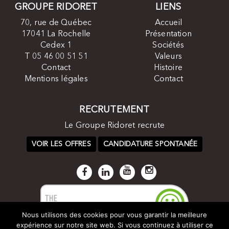
GROUPE RIDORET
LIENS
70, rue de Québec
Accueil
17041 La Rochelle
Présentation
Cedex 1
Sociétés
T 05 46 00 51 51
Valeurs
Contact
Histoire
Mentions légales
Contact
RECRUTEMENT
Le Groupe Ridoret recrute
VOIR LES OFFRES
CANDIDATURE SPONTANÉE
Nous utilisons des cookies pour vous garantir la meilleure
expérience sur notre site web. Si vous continuez à utiliser ce