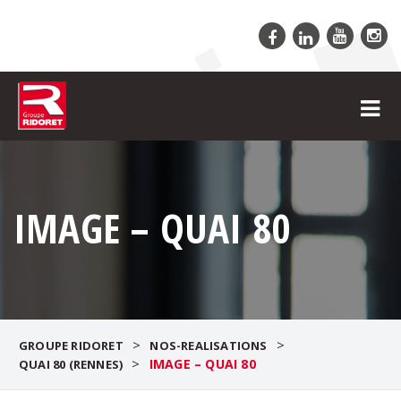
IMAGE – QUAI 80
>
>
GROUPE RIDORET
NOS-REALISATIONS
>
IMAGE – QUAI 80
QUAI 80 (RENNES)