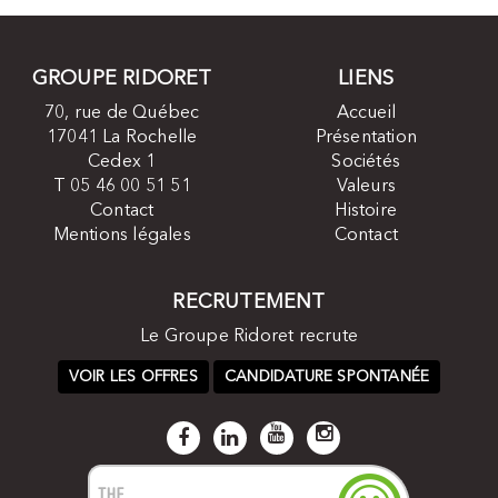
GROUPE RIDORET
LIENS
70, rue de Québec
Accueil
17041 La Rochelle
Présentation
Cedex 1
Sociétés
T 05 46 00 51 51
Valeurs
Contact
Histoire
Mentions légales
Contact
RECRUTEMENT
Le Groupe Ridoret recrute
VOIR LES OFFRES
CANDIDATURE SPONTANÉE