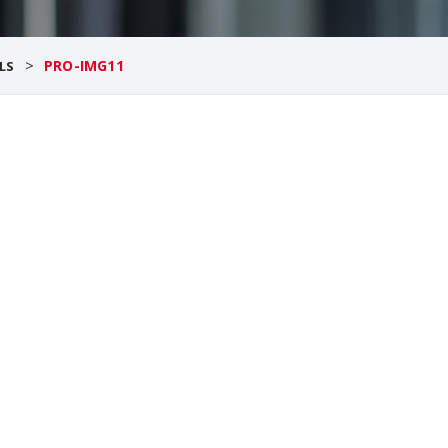
>
PRO-IMG11
LS