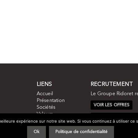
LIENS
RECRUTEMENT
Accueil
Le Groupe Ridoret r
Présentation
VOIR LES OFFRES
Sociétés
Valeurs
CANDIDATURE SPON
Histoire
eilleure expérience sur notre site web. Si vous continuez à utiliser ce
Contact
Ok
Politique de confidentialité