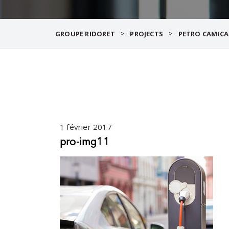
>
>
GROUPE RIDORET
PROJECTS
PETRO CAMICA
1 février 2017
pro-img11