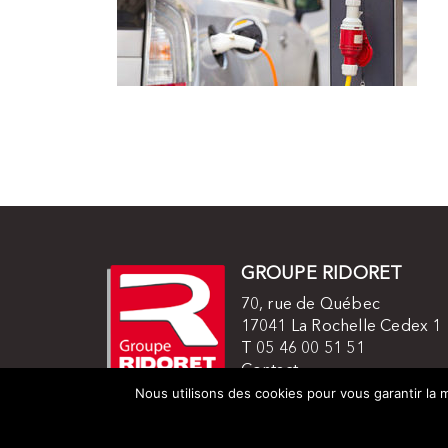
GROUPE RIDORET
70, rue de Québec
17041 La Rochelle Cedex 1
T 05 46 00 51 51
Contact
Mentions légales
Nous utilisons des cookies pour vous garantir la m