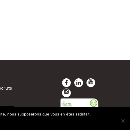
ecrute
TANÉE
 site, nous supposerons que vous en êtes satisfait.