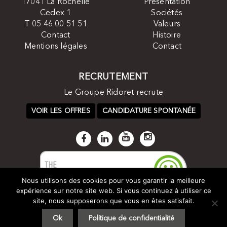
17041 La Rochelle
Présentation
Cedex 1
Sociétés
T 05 46 00 51 51
Valeurs
Contact
Histoire
Mentions légales
Contact
RECRUTEMENT
Le Groupe Ridoret recrute
VOIR LES OFFRES
CANDIDATURE SPONTANÉE
Nous utilisons des cookies pour vous garantir la meilleure
expérience sur notre site web. Si vous continuez à utiliser ce
site, nous supposerons que vous en êtes satisfait.
Ok
Politique de confidentialité