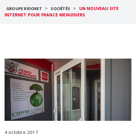
>
>
UN NOUVEAU SITE
GROUPE RIDORET
SOCIÉTÉS
INTERNET POUR FRANCE MENUISIERS
4 octobre 2017