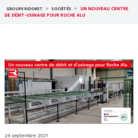
>
>
UN NOUVEAU CENTRE
GROUPE RIDORET
SOCIÉTÉS
DE DÉBIT-USINAGE POUR ROCHE ALU
24 septembre 2021