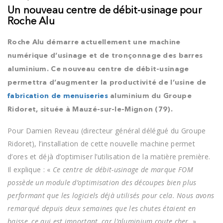
Un nouveau centre de débit-usinage pour
Roche Alu
Roche Alu démarre actuellement une machine
numérique d’usinage et de tronçonnage des barres
aluminium.
Ce nouveau centre de débit-usinage
permettra d’augmenter la productivité de l’usine de
fabrication de menuiseries
aluminium du Groupe
Ridoret, située à Mauzé-sur-le-Mignon (79).
Pour Damien Reveau (directeur général délégué du Groupe
Ridoret), l’installation de cette nouvelle machine permet
d’ores et déjà d’optimiser l’utilisation de la matière première.
Il explique : «
Ce centre de débit-usinage de marque FOM
possède un module d’optimisation des découpes bien plus
performant que les logiciels déjà utilisés pour cela. Nous avons
remarqué depuis deux semaines que les chutes étaient en
baisse, ce qui est important, car l’aluminium coute cher.
»