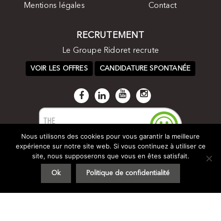
Mentions légales
Contact
RECRUTEMENT
Le Groupe Ridoret recrute
VOIR LES OFFRES
CANDIDATURE SPONTANÉE
Nous utilisons des cookies pour vous garantir la meilleure
expérience sur notre site web. Si vous continuez à utiliser ce
site, nous supposerons que vous en êtes satisfait.
Ok
Politique de confidentialité
© Groupe Ridoret 2017 -
Plan du site
-
Mentions légales
- by
STUDIO VITAMINE