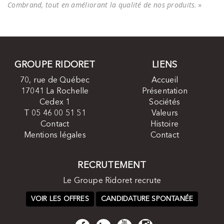
Combrand, tout en améliorant la qualité de nos produits.
»
GROUPE RIDORET
LIENS
70, rue de Québec
Accueil
17041 La Rochelle
Présentation
Cedex 1
Sociétés
T 05 46 00 51 51
Valeurs
Contact
Histoire
Mentions légales
Contact
RECRUTEMENT
Le Groupe Ridoret recrute
VOIR LES OFFRES
CANDIDATURE SPONTANÉE