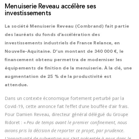
Menuiserie Reveau accélère ses
investissements
La société Menuiserie Reveau (Combrand) fait partie
des lauréats du fonds d’accélération des
investissements industriels de France Relance, en
Nouvelle-Aquitaine. D’un montant de 340 000 €, le
financement obtenu permettra de moderniser les
équipements de finition de la menuiserie. À la clé, une
augmentation de 25 % de la productivité est
attendue.
Dans un contexte économique fortement perturbé par la
Covid-19, cette annonce fait l’effet d’une bouffée d’air frais.
Pour Damien Reveau, directeur général délégué du Groupe
Ridoret : «
Peu de temps avant le premier confinement, nous
avions pris la décision de reporter ce projet, par prudence.
L’opportunité de subvention qui s’est présentée à nous dans le