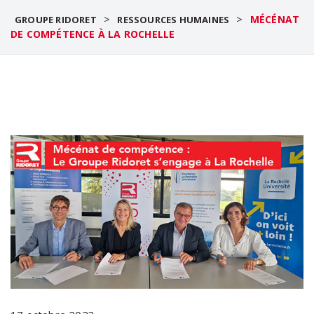
>
>
MÉCÉNAT
GROUPE RIDORET
RESSOURCES HUMAINES
DE COMPÉTENCE À LA ROCHELLE