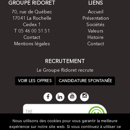
GROUPE RIDORET
LIENS
70, rue de Québec
Accueil
17041 La Rochelle
Présentation
Cedex 1
Sociétés
T 05 46 00 51 51
Valeurs
Contact
Histoire
Mentions légales
Contact
RECRUTEMENT
Le Groupe Ridoret recrute
VOIR LES OFFRES
CANDIDATURE SPONTANÉE
Nous utilisons des cookies pour vous garantir la meilleure
expérience sur notre site web. Si vous continuez à utiliser ce