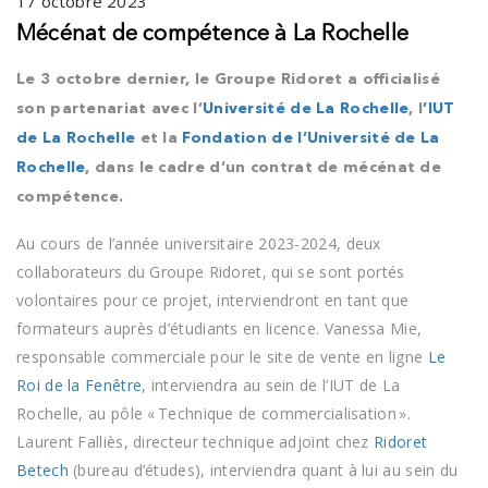
17 octobre 2023
Mécénat de compétence à La Rochelle
Le 3 octobre dernier, le Groupe Ridoret a officialisé
son partenariat avec l’
Université de La Rochelle
, l
’IUT
de La Rochelle
et la
Fondation de l’Université de La
Rochelle
, dans le cadre d’un contrat de mécénat de
compétence.
Au cours de l’année universitaire 2023-2024, deux
collaborateurs du Groupe Ridoret, qui se sont portés
volontaires pour ce projet, interviendront en tant que
formateurs auprès d’étudiants en licence. Vanessa Mie,
responsable commerciale pour le site de vente en ligne
Le
Roi de la Fenêtre
, interviendra au sein de l’IUT de La
Rochelle, au pôle « Technique de commercialisation ».
Laurent Falliès, directeur technique adjoint chez
Ridoret
Betech
(bureau d’études), interviendra quant à lui au sein du