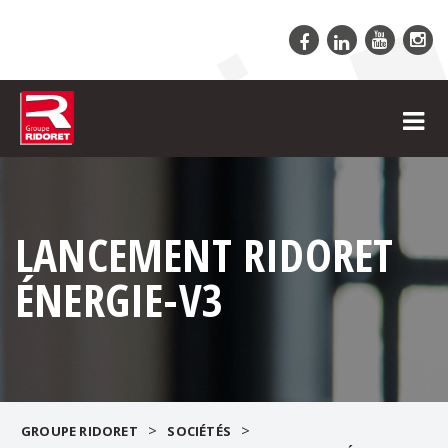
LANCEMENT RIDORET
ÉNERGIE-V3
>
>
GROUPE RIDORET
SOCIÉTÉS