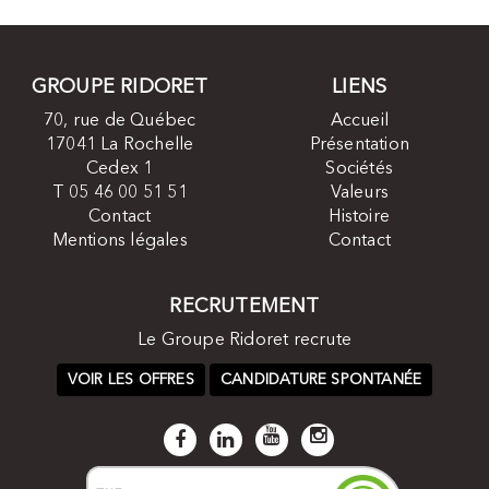
GROUPE RIDORET
LIENS
70, rue de Québec
Accueil
17041 La Rochelle
Présentation
Cedex 1
Sociétés
T 05 46 00 51 51
Valeurs
Contact
Histoire
Mentions légales
Contact
RECRUTEMENT
Le Groupe Ridoret recrute
VOIR LES OFFRES
CANDIDATURE SPONTANÉE