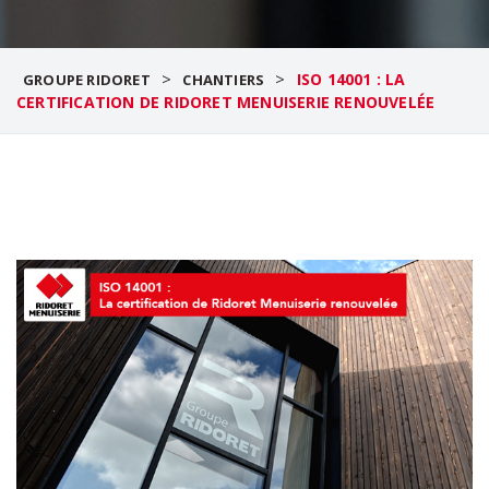
>
>
ISO 14001 : LA
GROUPE RIDORET
CHANTIERS
CERTIFICATION DE RIDORET MENUISERIE RENOUVELÉE