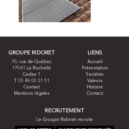
GROUPE RIDORET
LIENS
70, rue de Québec
Accueil
17041 La Rochelle
Présentation
Cedex 1
Sociétés
T 05 46 00 51 51
Valeurs
Contact
Histoire
Mentions légales
Contact
RECRUTEMENT
Le Groupe Ridoret recrute