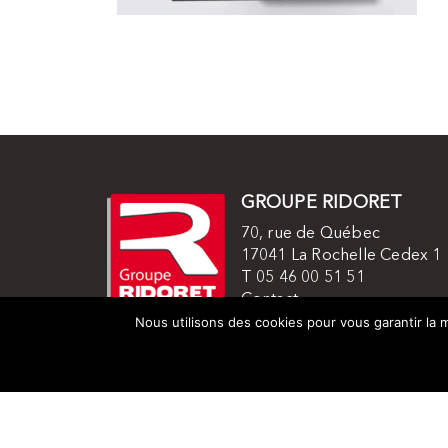
GROUPE RIDORET
70, rue de Québec
17041 La Rochelle Cedex 1
T 05 46 00 51 51
Contact
Mentions légales
Nous utilisons des cookies pour vous garantir la m
© 