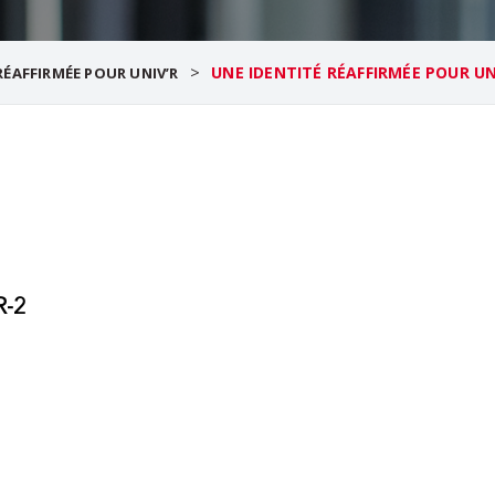
>
UNE IDENTITÉ RÉAFFIRMÉE POUR UN
RÉAFFIRMÉE POUR UNIV’R
R-2