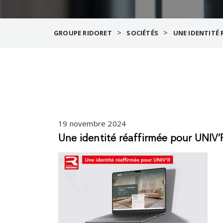
>
>
GROUPE RIDORET
SOCIÉTÉS
UNE IDENTITÉ 
19 novembre 2024
Une identité réaffirmée pour UNIV’