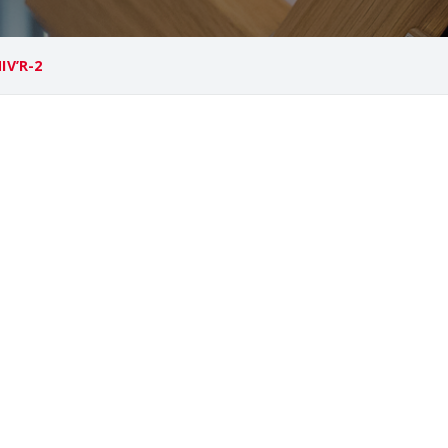
IV’R-2