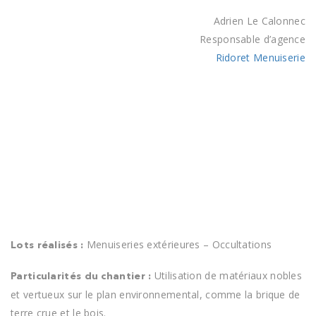
Adrien Le Calonnec
Responsable d’agence
Ridoret Menuiserie
Menuiseries extérieures – Occultations
Lots réalisés :
Utilisation de matériaux nobles
Particularités du chantier :
et vertueux sur le plan environnemental, comme la brique de
terre crue et le bois.