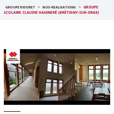
>
>
GROUPE
GROUPE RIDORET
NOS-REALISATIONS
SCOLAIRE CLAUDIE HAIGNERÉ (BRÉTIGNY-SUR-ORGE)