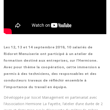
Les 12, 13 et
14 septembre 2018
, 10 salariés de
Ridoret Menuiserie ont participé à un atelier de
formation destiné aux entreprises, sur l’Hermione.
Avec pour thème la coopération, cette immersion a
permis à des techniciens, des responsables et des
conducteurs travaux de réfléchir ensemble à
l’importance du travail en équipe.
Développée par Isocel Management en partenariat avec
l’Association Hermione La Fayette, l’atelier d’une durée de 2