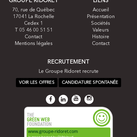
GROUPE RIDORET
LIENS
70, rue de Québec
Accueil
17041 La Rochelle
Présentation
Cedex 1
Sociétés
T 05 46 00 51 51
Valeurs
Contact
Histoire
Mentions légales
Contact
RECRUTEMENT
Le Groupe Ridoret recrute
VOIR LES OFFRES
CANDIDATURE SPONTANÉE