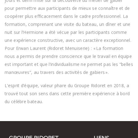
jours et demi mise sur la découverte du métier de gabier
pour permettre aux participants de mieux se connaître et de
coopérer plus efficacement dans le cadre professionnel. La
formation, comprenant une visite du bateau, un dîner et une
nuit sur l’Hermione a été vécue par les participants comme
une expérience constructive, avec un caractère exceptionnel.
Pour Erwan Laurent (Ridoret Menuiserie) : « La formation
nous a permis de prendre conscience que le travail en équipe
est important et que l’individualisme ne permet pas les “belles
manœuvres”, au travers des activités de gabiers ».
L’esprit d’équipe, valeur phare du Groupe Ridoret en 2018, a
trouvé tout son sens dans cette première expérience à bord
du célèbre bateau.