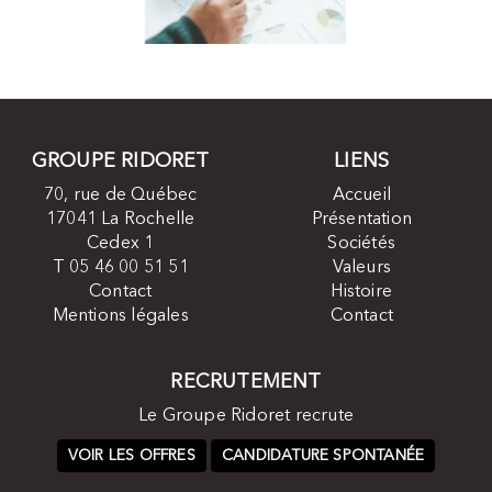
GROUPE RIDORET
LIENS
70, rue de Québec
Accueil
17041 La Rochelle
Présentation
Cedex 1
Sociétés
T 05 46 00 51 51
Valeurs
Contact
Histoire
Mentions légales
Contact
RECRUTEMENT
Le Groupe Ridoret recrute
VOIR LES OFFRES
CANDIDATURE SPONTANÉE