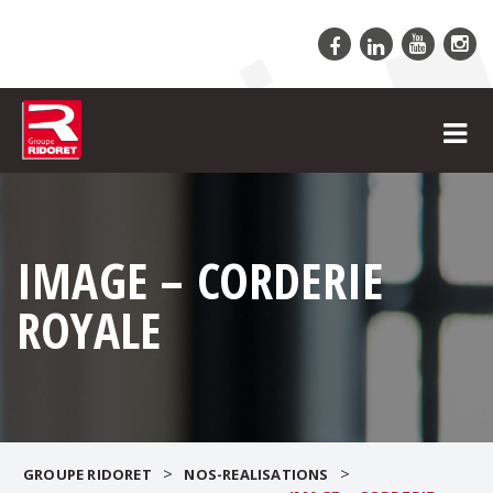
IMAGE – CORDERIE
ROYALE
>
>
GROUPE RIDORET
NOS-REALISATIONS