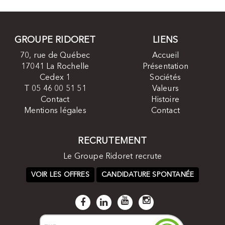
GROUPE RIDORET
LIENS
70, rue de Québec
Accueil
17041 La Rochelle
Présentation
Cedex 1
Sociétés
T 05 46 00 51 51
Valeurs
Contact
Histoire
Mentions légales
Contact
RECRUTEMENT
Le Groupe Ridoret recrute
VOIR LES OFFRES
CANDIDATURE SPONTANÉE