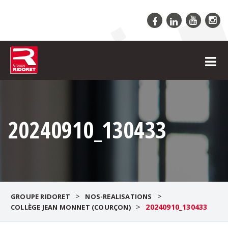
20240910_130433
>
>
GROUPE RIDORET
NOS-REALISATIONS
>
20240910_130433
COLLÈGE JEAN MONNET (COURÇON)