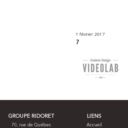
1 février 2017
7
GROUPE RIDORET
LIENS
70, rue de Québec
Accueil