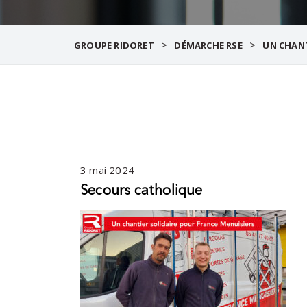
>
>
GROUPE RIDORET
DÉMARCHE RSE
UN CHANT
3 mai 2024
Secours catholique