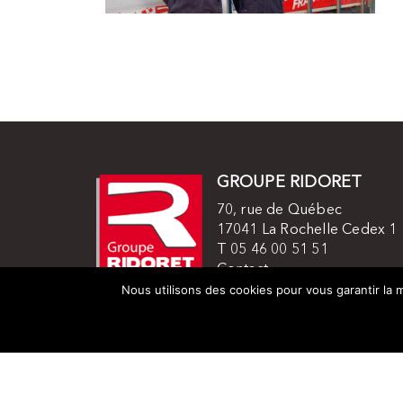
GROUPE RIDORET
70, rue de Québec
17041 La Rochelle Cedex 1
T 05 46 00 51 51
Contact
Mentions légales
Nous utilisons des cookies pour vous garantir la m
© 