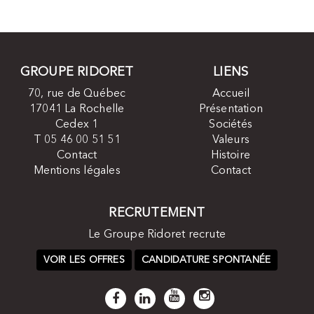
GROUPE RIDORET
LIENS
70, rue de Québec
Accueil
17041 La Rochelle
Présentation
Cedex 1
Sociétés
T 05 46 00 51 51
Valeurs
Contact
Histoire
Mentions légales
Contact
RECRUTEMENT
Le Groupe Ridoret recrute
VOIR LES OFFRES
CANDIDATURE SPONTANÉE