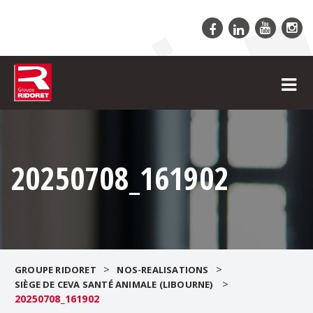
20250708_161902
>
>
GROUPE RIDORET
NOS-REALISATIONS
>
SIÈGE DE CEVA SANTÉ ANIMALE (LIBOURNE)
20250708_161902