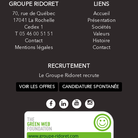
GROUPE RIDORET
LIENS
70, rue de Québec
Accueil
17041 La Rochelle
Présentation
Cedex 1
Sociétés
T 05 46 00 51 51
Valeurs
Contact
Histoire
Mentions légales
Contact
RECRUTEMENT
Le Groupe Ridoret recrute
VOIR LES OFFRES
CANDIDATURE SPONTANÉE