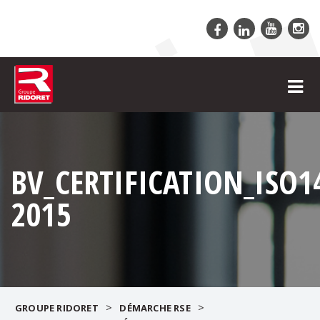
BV_CERTIFICATION_ISO1
2015
>
>
GROUPE RIDORET
DÉMARCHE RSE