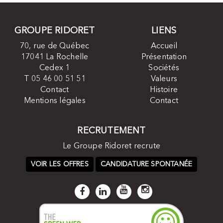
GROUPE RIDORET
LIENS
70, rue de Québec
Accueil
17041 La Rochelle
Présentation
Cedex 1
Sociétés
T 05 46 00 51 51
Valeurs
Contact
Histoire
Mentions légales
Contact
RECRUTEMENT
Le Groupe Ridoret recrute
VOIR LES OFFRES
CANDIDATURE SPONTANÉE