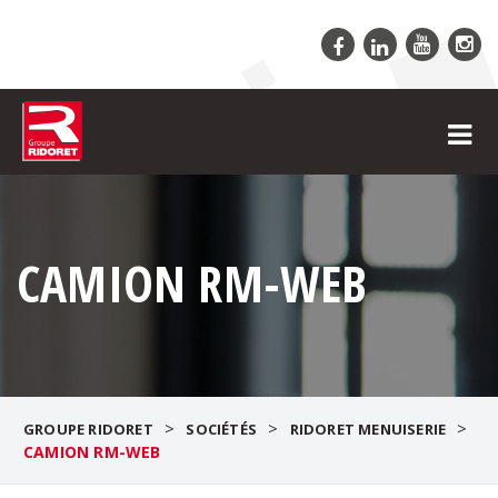
CAMION RM-WEB
>
>
>
GROUPE RIDORET
SOCIÉTÉS
RIDORET MENUISERIE
CAMION RM-WEB