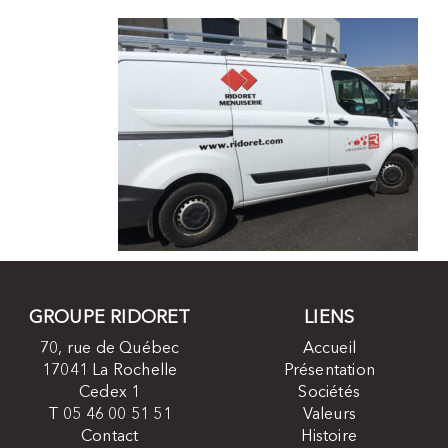
GROUPE RIDORET
LIENS
70, rue de Québec
Accueil
17041 La Rochelle
Présentation
Cedex 1
Sociétés
T 05 46 00 51 51
Valeurs
Contact
Histoire