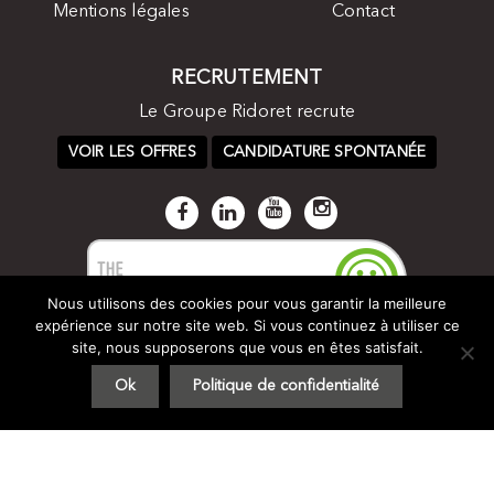
Mentions légales
Contact
RECRUTEMENT
Le Groupe Ridoret recrute
VOIR LES OFFRES
CANDIDATURE SPONTANÉE
Nous utilisons des cookies pour vous garantir la meilleure
expérience sur notre site web. Si vous continuez à utiliser ce
site, nous supposerons que vous en êtes satisfait.
Ok
Politique de confidentialité
© Groupe Ridoret 2017 -
Plan du site
-
Mentions légales
- by
STUDIO VITAMINE