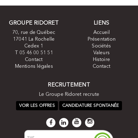
GROUPE RIDORET
LIENS
70, rue de Québec
Accueil
17041 La Rochelle
Présentation
Cedex 1
Sociétés
T 05 46 00 51 51
Valeurs
Contact
Histoire
Mentions légales
Contact
RECRUTEMENT
Le Groupe Ridoret recrute
VOIR LES OFFRES
CANDIDATURE SPONTANÉE