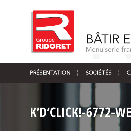
PRÉSENTATION
SOCIÉTÉS
C
K’D’CLICK!-6772-W