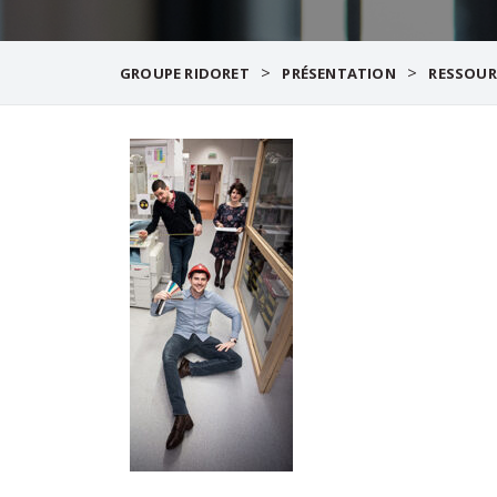
>
>
GROUPE RIDORET
PRÉSENTATION
RESSOUR