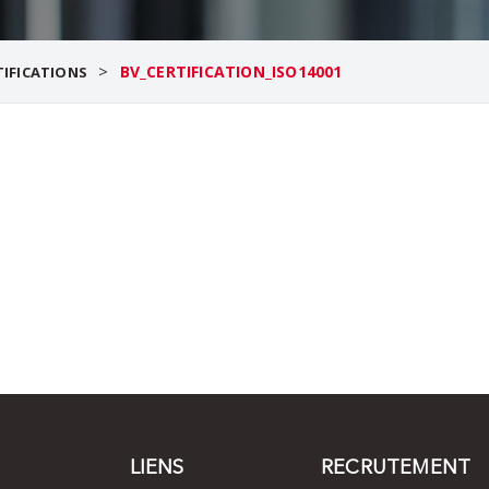
>
BV_CERTIFICATION_ISO14001
TIFICATIONS
LIENS
RECRUTEMENT