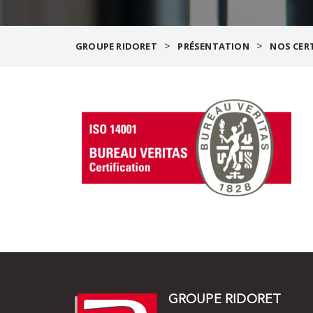
>
>
GROUPE RIDORET
PRÉSENTATION
NOS CER
GROUPE RIDORET