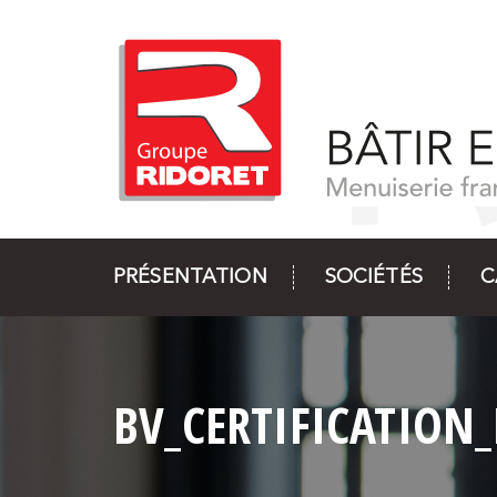
PRÉSENTATION
SOCIÉTÉS
C
BV_CERTIFICATION_