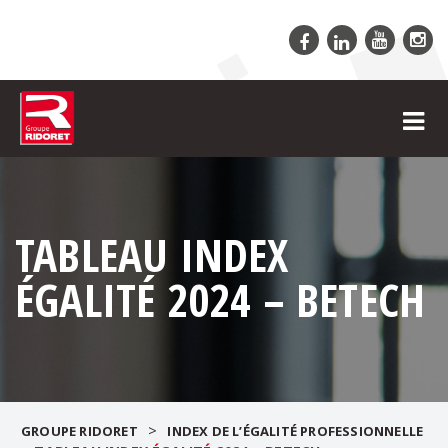
TABLEAU INDEX
ÉGALITÉ 2024 – BETECH
>
GROUPE RIDORET
INDEX DE L’ÉGALITÉ PROFESSIONNELLE