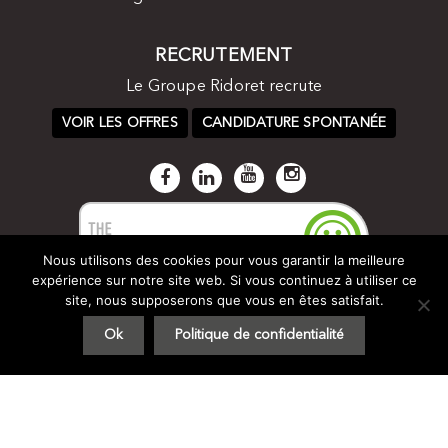
RECRUTEMENT
Le Groupe Ridoret recrute
VOIR LES OFFRES
CANDIDATURE SPONTANÉE
Nous utilisons des cookies pour vous garantir la meilleure
expérience sur notre site web. Si vous continuez à utiliser ce
site, nous supposerons que vous en êtes satisfait.
Ok
Politique de confidentialité
© Groupe Ridoret 2017 -
Plan du site
-
Mentions légales
- by
STUDIO VITAMINE