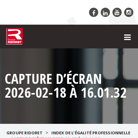
CAPTURE D’ÉCRAN
2026-02-18 À 16.01.32
>
GROUPE RIDORET
INDEX DE L’ÉGALITÉ PROFESSIONNELLE