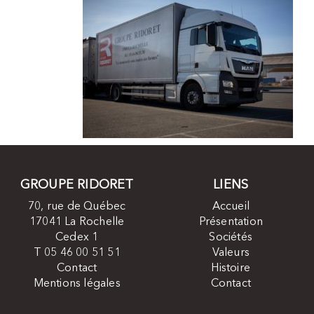
GROUPE RIDORET
LIENS
70, rue de Québec
Accueil
17041 La Rochelle
Présentation
Cedex 1
Sociétés
T 05 46 00 51 51
Valeurs
Contact
Histoire
Mentions légales
Contact