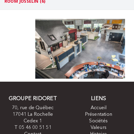
ROOM JOSSELIN (6)
GROUPE RIDORET
LIENS
70, rue de Québec
Accueil
17041 La Rochelle
Présentation
Cedex 1
Sociétés
T 05 46 00 51 51
Valeurs